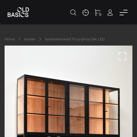
0
Home
Kasten
Apothekerskast Fio 5-9005 Oak LED