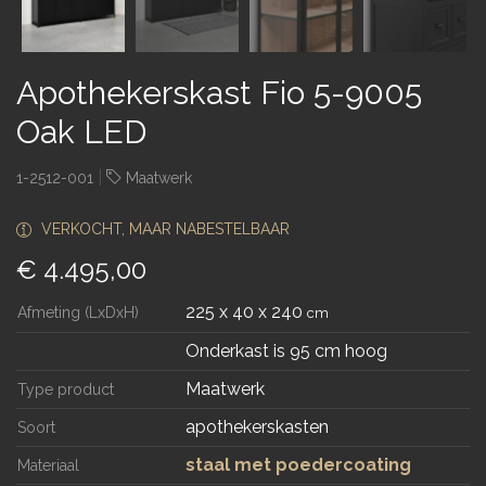
Apothekerskast Fio 5-9005
Oak LED
|
1-2512-001
Maatwerk
VERKOCHT, MAAR NABESTELBAAR
€ 4.495,00
225 x 40 x 240
Afmeting (LxDxH)
cm
Onderkast is 95 cm hoog
Maatwerk
Type product
apothekerskasten
Soort
staal met poedercoating
Materiaal