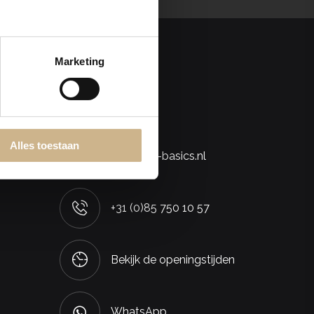
Marketing
Contact
Alles toestaan
info@old-basics.nl
+31 (0)85 750 10 57
Bekijk de openingstijden
WhatsApp