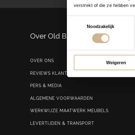
verstrekt of die ze hebben v
Toestemmingsselectie
Noodzakelijk
Over Old BASICS
OVER ONS
Weigeren
REVIEWS KLANTEN
PERS & MEDIA
ALGEMENE VOORWAARDEN
WERKWIJZE MAATWERK MEUBELS
LEVERTIJDEN & TRANSPORT