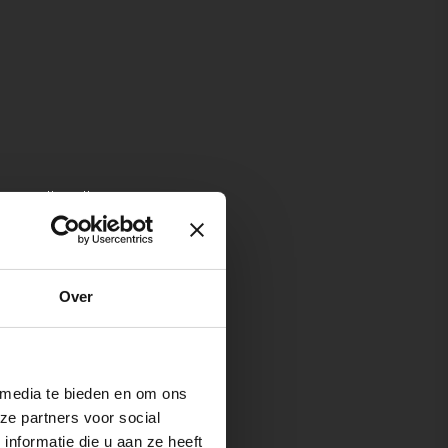
w assortiment!
SCHRIJVEN
Over
 media te bieden en om ons
ze partners voor social
nformatie die u aan ze heeft