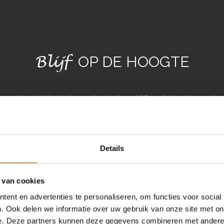
Blijf
OP DE HOOGTE
maand een flinke dosis wooninspiratie en blijf op de hoogte van nieu
IN
Details
 van cookies
ent en advertenties te personaliseren, om functies voor social
. Ook delen we informatie over uw gebruik van onze site met on
e. Deze partners kunnen deze gegevens combineren met andere i