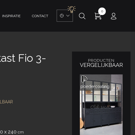
0
INSPIRATIE
CONTACT
st Fio 3-
PRODUCTEN
VERGELIJKBAAR
poedercoating
LBAAR
40 x 240
cm