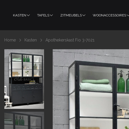
KASTEN
TAFELS
ZITMEUBELS
WOONACCESSOIRES
Home
Kasten
Apothekerskast Fio 3-7021