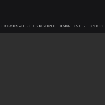
 OLD BASICS ALL RIGHTS RESERVED •
DESIGNED & DEVELOPED BY