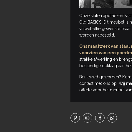
Onze stalen apothekerskasten
Old BASICS! Dit meubel is 
vrijwel elke gewenste maat,
worden nabesteld.
Ons maatwerk van staal m
voorzien van een poede
strakke afwerking en breng
bestendige deklaag aan he
Benieuwd geworden? Kom e
contact met ons op. Wij mak
offerte voor het meubel van