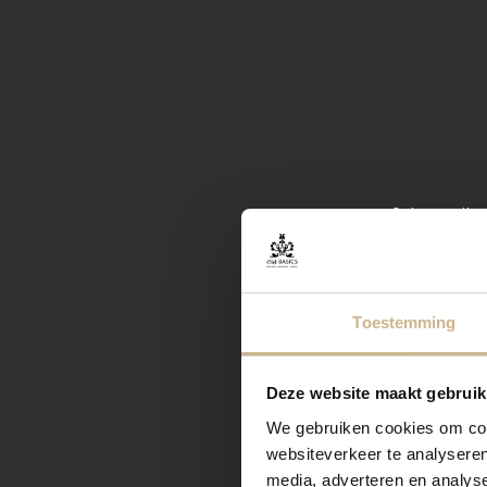
Ontvang elke 
Toestemming
Deze website maakt gebruik
We gebruiken cookies om cont
websiteverkeer te analyseren
media, adverteren en analys