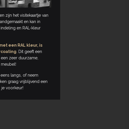
 zijn het visitekaartje van
handgemaakt en kan in
 indeling en RAL-kleur
et een RAL kleur, is
rcoating
. Dit geeft een
t een zeer duurzame,
t meubel!
ens langs, of neem
en graag vrijblijvend een
 je voorkeur!