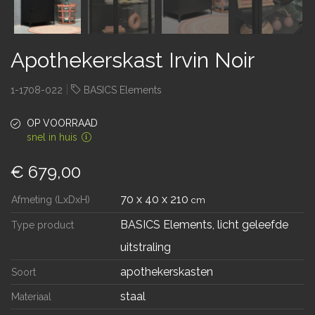
Apothekerskast Irvin Noir
|
1-1708-022
BASICS Elements
OP VOORRAAD
snel in huis
€ 679,00
70 x 40 x 210
Afmeting (LxDxH)
cm
BASICS Elements, licht geleefde
Type product
uitstraling
apothekerskasten
Soort
staal
Materiaal