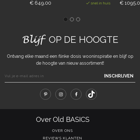
€ 649.00
€ 1095.
snel in huis
Blijf
OP DE HOOGTE
Ontvang elke maand een flinke dosis wooninspiratie en blijf op
de hoogte van nieuw assortiment!
INSCHRIJVEN
Over Old BASICS
OVER ONS
REVIEWS KLANTEN