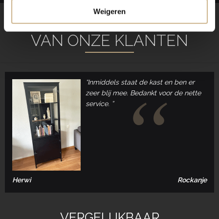
Weigeren
REVIEWS
VAN ONZE KLANTEN
“Inmiddels staat de kast en ben er
zeer blij mee. Bedankt voor de nette
service. ”
Herwi
Rockanje
VERGELIJKBAAR