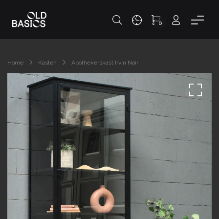
0
Home
Kasten
Apothekerskast Irvin Noir