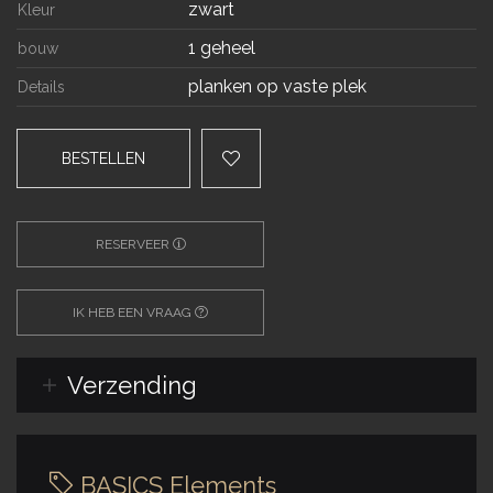
zwart
Kleur
1 geheel
bouw
planken op vaste plek
Details
BESTELLEN
RESERVEER
IK HEB EEN VRAAG
Verzending
BASICS Elements