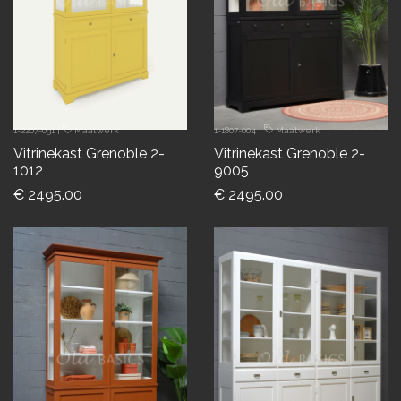
1-2207-031
|
Maatwerk
1-1807-004
|
Maatwerk
Vitrinekast Grenoble 2-
Vitrinekast Grenoble 2-
1012
9005
€ 2495.00
€ 2495.00