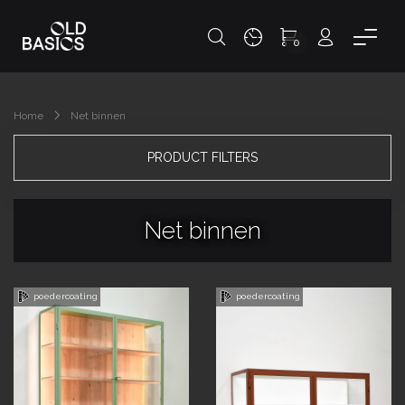
0
Home
Net binnen
PRODUCT FILTERS
Net binnen
poedercoating
poedercoating