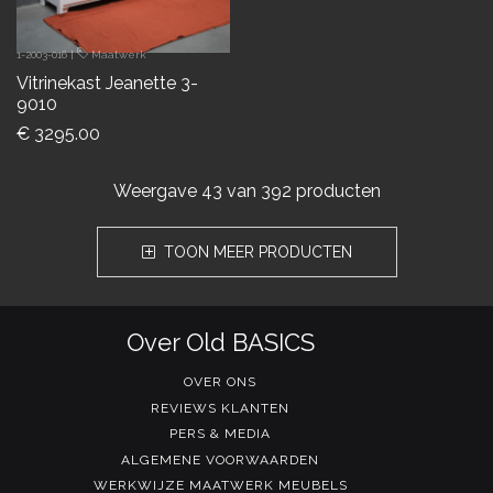
1-2003-016
|
Maatwerk
Vitrinekast Jeanette 3-
9010
€ 3295.00
Weergave
43
van 392 producten
TOON MEER PRODUCTEN
Over Old BASICS
OVER ONS
REVIEWS KLANTEN
PERS & MEDIA
ALGEMENE VOORWAARDEN
WERKWIJZE MAATWERK MEUBELS