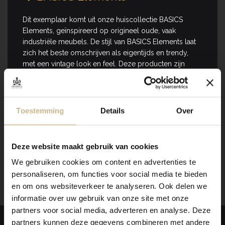
Dit exemplaar komt uit onze huiscollectie BASICS
Elements, geïnspireerd op origineel oude, vaak
industriële meubels. De stijl van BASICS Elements laat
zich het beste omschrijven als eigentijds en trendy,
met een vintage look en feel. Deze producten zijn
(anders dan ons maatwerk) in vaste maten en kleuren te
verkrijgen. In onze
webshop
vind je alle opties.
Is het item niet op voorraad? Geen zorgen! Wij
Toestemming
Details
Over
brengen je graag op de hoogte als het weer binnen is!
Wil je een meubel qua maat, indeling en kleur naar
Deze website maakt gebruik van cookies
wens samenstellen? Klik
hier
voor meer informatie.
We gebruiken cookies om content en advertenties te
personaliseren, om functies voor social media te bieden
en om ons websiteverkeer te analyseren. Ook delen we
informatie over uw gebruik van onze site met onze
partners voor social media, adverteren en analyse. Deze
partners kunnen deze gegevens combineren met andere