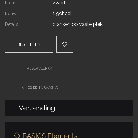
zwart
Kleur
1 geheel
bouw
planken op vaste plek
Details
BESTELLEN
RESERVEER
IK HEB EEN VRAAG
Verzending
BASICS Elements