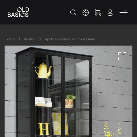
0
Home
Kasten
Apothekerskast Ivar Noir Grand