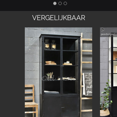
VERGELIJKBAAR
poedercoati