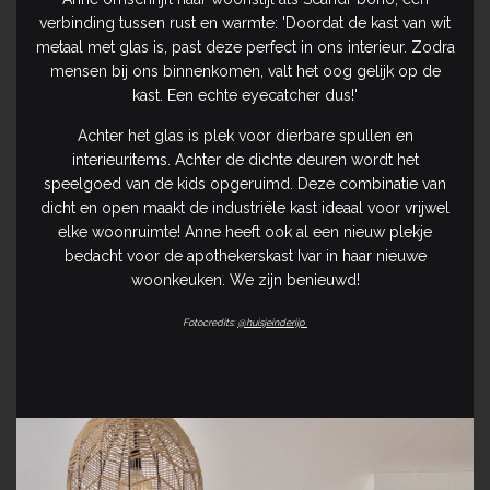
verbinding tussen rust en warmte: 'Doordat de kast van wit
metaal met glas is, past deze perfect in ons interieur. Zodra
mensen bij ons binnenkomen, valt het oog gelijk op de
kast. Een echte eyecatcher dus!'
Achter het glas is plek voor dierbare spullen en
interieuritems. Achter de dichte deuren wordt het
speelgoed van de kids opgeruimd. Deze combinatie van
dicht en open maakt de industriële kast ideaal voor vrijwel
elke woonruimte! Anne heeft ook al een nieuw plekje
bedacht voor de apothekerskast Ivar in haar nieuwe
woonkeuken. We zijn benieuwd!
Fotocredits:
@huisjeinderijp