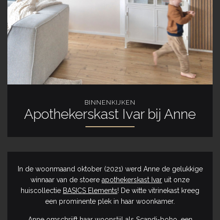
BINNENKIJKEN
Apothekerskast Ivar bij Anne
In de woonmaand oktober (2021) werd Anne de gelukkige
winnaar van de stoere
apothekerskast Ivar
uit onze
huiscollectie
BASICS Elements
! De witte vitrinekast kreeg
een prominente plek in haar woonkamer.
Anne omschrijft haar woonstijl als Scandi-boho, een