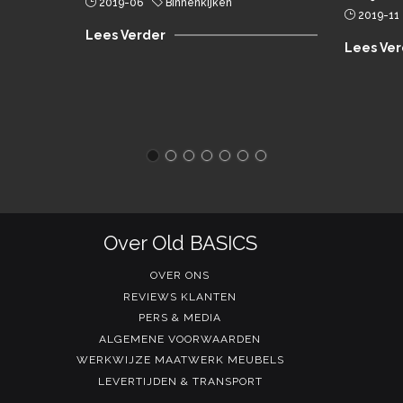
2019-06
Binnenkijken
2019-11
Lees Verder
Lees Ver
Over Old BASICS
OVER ONS
REVIEWS KLANTEN
PERS & MEDIA
ALGEMENE VOORWAARDEN
WERKWIJZE MAATWERK MEUBELS
LEVERTIJDEN & TRANSPORT