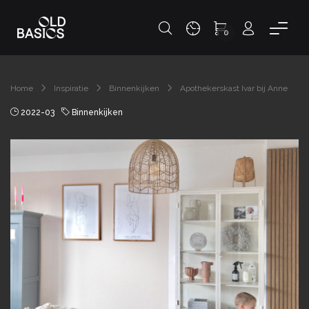
0
Home
Inspiratie
Binnenkijken
Apothekerskast Ivar bij Anne
2022-03
Binnenkijken