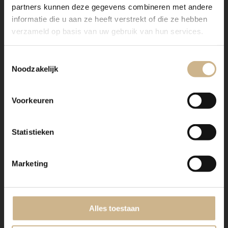
partners kunnen deze gegevens combineren met andere
informatie die u aan ze heeft verstrekt of die ze hebben
verzameld op basis van uw gebruik van hun services.
Toestemmingsselectie
Noodzakelijk
Voorkeuren
Statistieken
WIL JE DEZE INSPIRATIE
DELEN?
Marketing
Alles toestaan