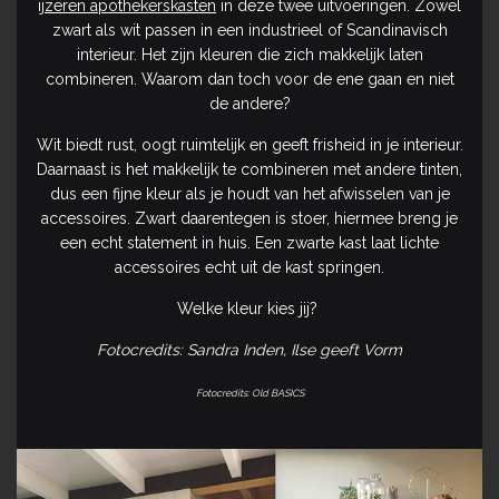
ijzeren apothekerskasten
in deze twee uitvoeringen. Zowel
zwart als wit passen in een industrieel of Scandinavisch
interieur. Het zijn kleuren die zich makkelijk laten
combineren. Waarom dan toch voor de ene gaan en niet
de andere?
Wit biedt rust, oogt ruimtelijk en geeft frisheid in je interieur.
Daarnaast is het makkelijk te combineren met andere tinten,
dus een fijne kleur als je houdt van het afwisselen van je
accessoires. Zwart daarentegen is stoer, hiermee breng je
een echt statement in huis. Een zwarte kast laat lichte
accessoires echt uit de kast springen.
Welke kleur kies jij?
Fotocredits: Sandra Inden, Ilse geeft Vorm
Fotocredits: Old BASICS