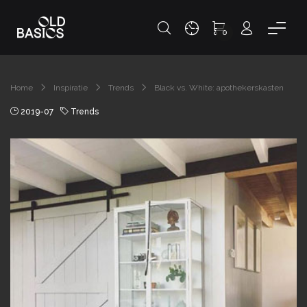
0
Home
Inspiratie
Trends
Black vs. White: apothekerskasten
2019-07
Trends