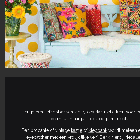
Ben je een liefhebber van kleur, kies dan niet alleen voor e
de muur, maar juist ook op je meubels!
Een brocante of vintage
kastje
of
klepbank
wordt meteen e
eyecatcher met een vrolijk likje verf. Denk hierbij niet al