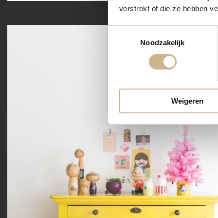
verstrekt of die ze hebben v
Toestemmingsselectie
Noodzakelijk
Weigeren