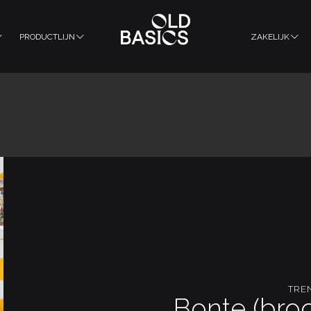
PRODUCTLIJN
ZAKELIJK
TRE
Bonte (broc