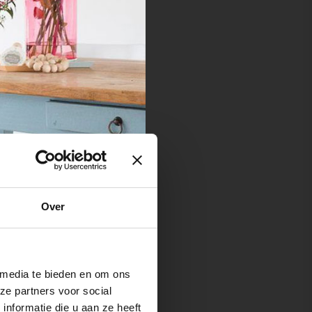
Over
 media te bieden en om ons
ze partners voor social
nformatie die u aan ze heeft