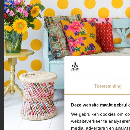
Toestemming
Deze website maakt gebruik
We gebruiken cookies om cont
websiteverkeer te analyseren
media, adverteren en analys