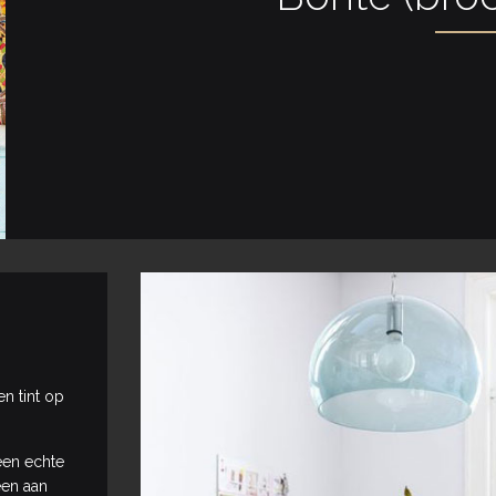
en tint op
en echte
leen aan