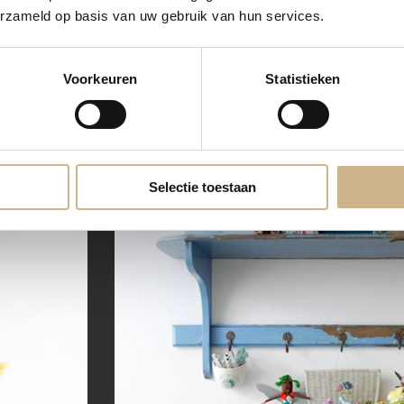
erzameld op basis van uw gebruik van hun services.
Voorkeuren
Statistieken
Selectie toestaan