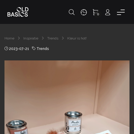
0
Home
Inspiratie
Trends
Kleur is hot!
2023-07-21
Trends