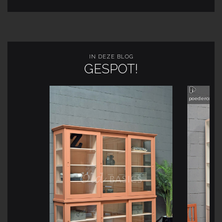
IN DEZE BLOG
GESPOT!
poedercoatin