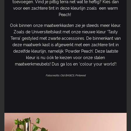
toevoegen. Vind je pittig terra net wat te heftig? Kies dan
voor een zachtere tint in deze kleurlijn zoals een warm
Peach!
Ook binnen onze maatwerkkasten zie je steeds meer kleur.
Zoals de Universiteitskast met onze nieuwe kleur ‘Tasty
Terra’ gestyled met zwarte accessoires. De binnenkant van
deze maatwerk kast is afgewerkt met een zachtere tint in
dezelfde kleurlijn, namelijk ‘Powder Peach’. Deze laatste
kleur is nu óók te kiezen voor onze stalen
maatwerkmeubels! Dus ga los en ‘colour your world’!
Fotocredits: Old BASICS, Pinterest