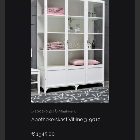
1-2002-036
Maatwerk
|
Apothekerskast Vitrine 3-9010
€ 1945.00