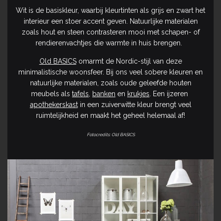
Wit is de basiskleur, waarbij kleurtinten als grijs en zwart het
interieur een stoer accent geven. Natuurlijke materialen
zoals hout en steen contrasteren mooi met schapen- of
rendierenvachtjes die warmte in huis brengen.
Old BASICS
omarmt de Nordic-stijl van deze
minimalistische woonsfeer. Bij ons veel sobere kleuren en
natuurlijke materialen, zoals oude geleefde houten
meubels als
tafels
,
banken
en
krukjes
. Een ijzeren
apothekerskast
in een zuiverwitte kleur brengt veel
ruimtelijkheid en maakt het geheel helemaal af!
Fotocredits: Old BASICS