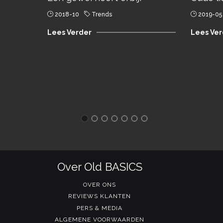
2018-10
Trends
2019-05
Lees Verder
Lees Ver
Over Old BASICS
OVER ONS
REVIEWS KLANTEN
PERS & MEDIA
ALGEMENE VOORWAARDEN