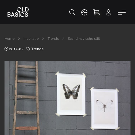
0
Home
Inspiratie
Trends
Scandinavische stijl
2017-02
Trends