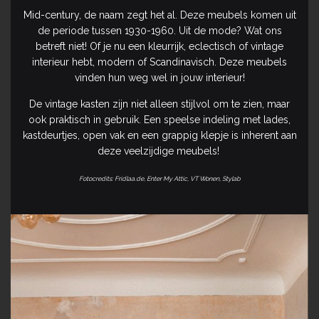
Mid-century, de naam zegt het al. Deze meubels komen uit
de periode tussen 1930-1960. Uit de mode? Wat ons
betreft niet! Of je nu een kleurrijk, eclectisch of vintage
interieur hebt, modern of Scandinavisch. Deze meubels
vinden hun weg wel in jouw interieur!
De vintage kasten zijn niet alleen stijlvol om te zien, maar
ook praktisch in gebruik. Een speelse indeling met lades,
kastdeurtjes, open vak en een grappig klepje is inherent aan
deze veelzijdige meubels!
Fotocredits: Fridlaa.de, Enter My Attic, VT Wonen, Stylab