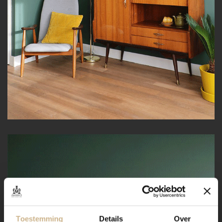
Toestemming
Details
Over