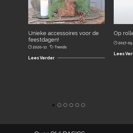
Unieke accessoires voor de
Op roll
feestdagen!
2017-05
2020-11
Trends
Lees Ver
Lees Verder