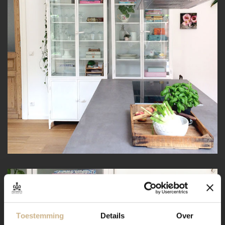
Toestemming
Details
Over