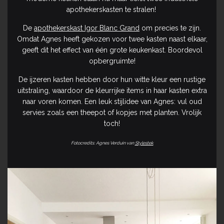
apothekerskasten te stralen!
De
apothekerskast Igor Blanc Grand
om precies te zijn.
Omdat Agnes heeft gekozen voor twee kasten naast elkaar,
geeft dit het effect van één grote keukenkast. Boordevol
opbergruimte!
De ijzeren kasten hebben door hun witte kleur een rustige
uitstraling, waardoor de kleurrijke items in haar kasten extra
naar voren komen. Een leuk stijlidee van Agnes: vul oud
servies zoals een theepot of kopjes met planten. Vrolijk
toch!
Fotocredits: Agnes Verduin van
Stylestek