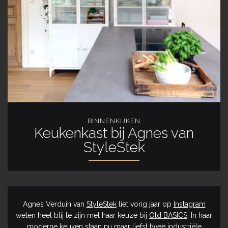
BINNENKIJKEN
Keukenkast bij Agnes van
StyleStek
Agnes Verduin van
StyleStek
liet vorig jaar op
Instagram
weten heel blij te zijn met haar keuze bij
Old BASICS
. In haar
moderne keuken staan nu maar liefst twee industriële