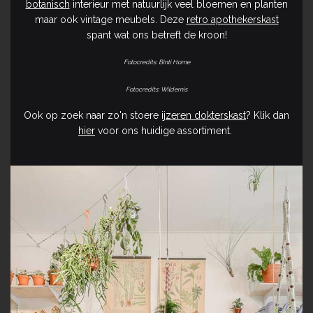
botanisch
interieur met natuurlijk veel bloemen en planten
maar ook vintage meubels. Deze
retro apothekerskast
spant wat ons betreft de kroon!
Fotocredits: Binti Home
Fotocredits: Wildernis
Ook op zoek naar zo'n stoere
ijzeren dokterskast
? Klik dan
hier
voor ons huidige assortiment.