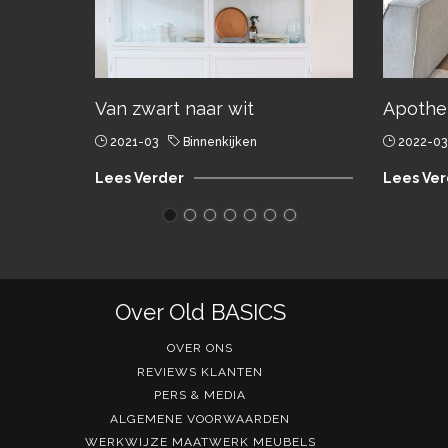
Van zwart naar wit
Apothek
2021-03
Binnenkijken
2022-03
Lees Verder
Lees Ver
Over Old BASICS
OVER ONS
REVIEWS KLANTEN
PERS & MEDIA
ALGEMENE VOORWAARDEN
WERKWIJZE MAATWERK MEUBELS