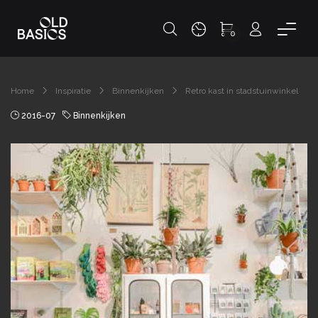
0
Home
Inspiratie
Binnenkijken
Retro kast in stadstuinwinkel
2016-07
Binnenkijken