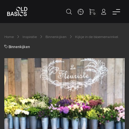
0
Home
Inspiratie
Binnenkijken
Kijkje in de bloemenwinkel
Binnenkijken