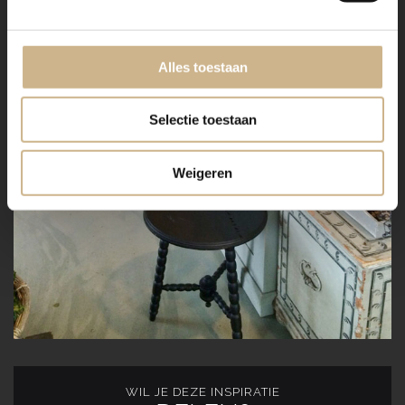
Alles toestaan
Selectie toestaan
Weigeren
WIL JE DEZE INSPIRATIE