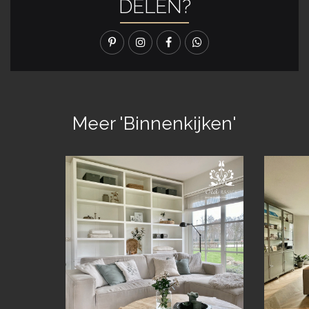
DELEN?
Meer 'Binnenkijken'