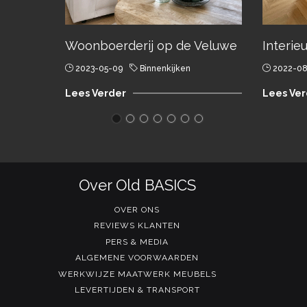
Woonboerderij op de Veluwe
Interie
2023-05-09
Binnenkijken
2022-08
Lees Verder
Lees Ver
Over Old BASICS
OVER ONS
REVIEWS KLANTEN
PERS & MEDIA
ALGEMENE VOORWAARDEN
WERKWIJZE MAATWERK MEUBELS
LEVERTIJDEN & TRANSPORT