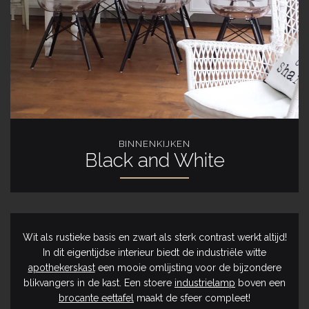
BINNENKIJKEN
Black and White
Wit als rustieke basis en zwart als sterk contrast werkt altijd!
In dit eigentijdse interieur biedt de industriële witte
apothekerskast
een mooie omlijsting voor de bijzondere
blikvangers in de kast. Een stoere
industrielamp
boven een
brocante eettafel
maakt de sfeer compleet!