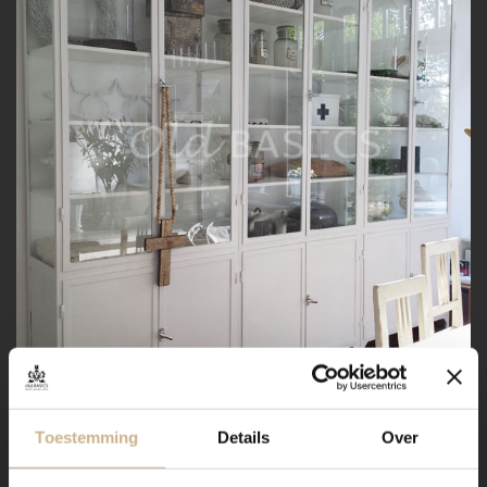
Toestemming
Details
Over