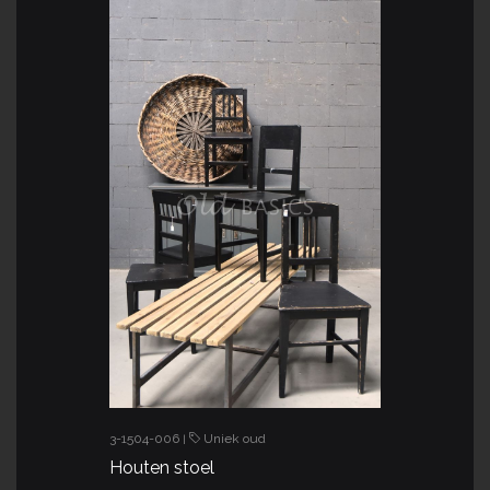
3-1504-006
Uniek oud
|
Houten stoel