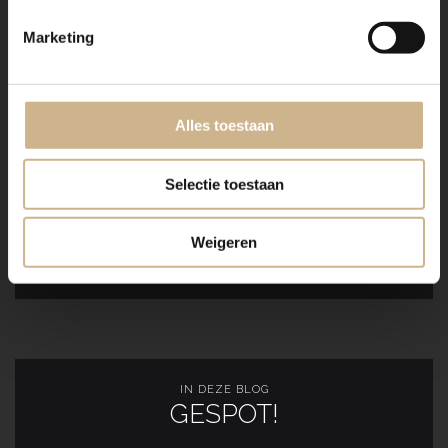
Marketing
Alles toestaan
WIL JE DEZE INSPIRATIE
Selectie toestaan
DELEN?
Weigeren
IN DEZE BLOG
GESPOT!