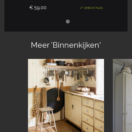
€ 59.00
snel in huis
Meer 'Binnenkijken'