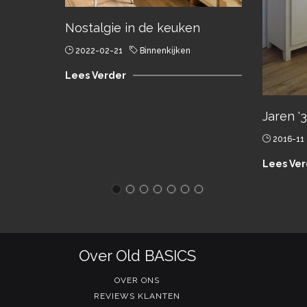
Nostalgie in de keuken
2022-02-21
Binnenkijken
Lees Verder
Jaren '
2016-11
Lees Ver
Over Old BASICS
OVER ONS
REVIEWS KLANTEN