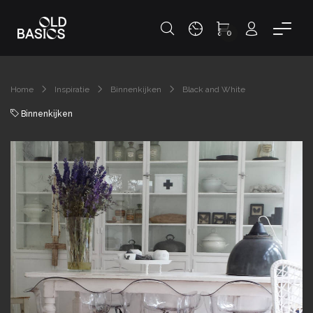
0
Home
Inspiratie
Binnenkijken
Black and White
Binnenkijken