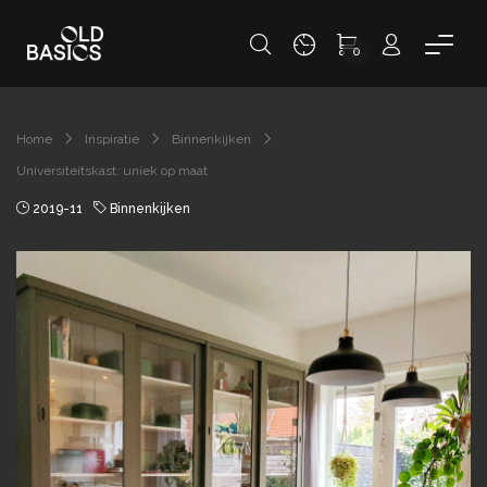
0
Home
Inspiratie
Binnenkijken
Universiteitskast: uniek op maat
2019-11
Binnenkijken