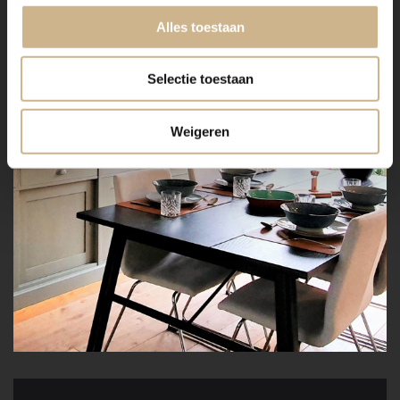
Alles toestaan
Selectie toestaan
Weigeren