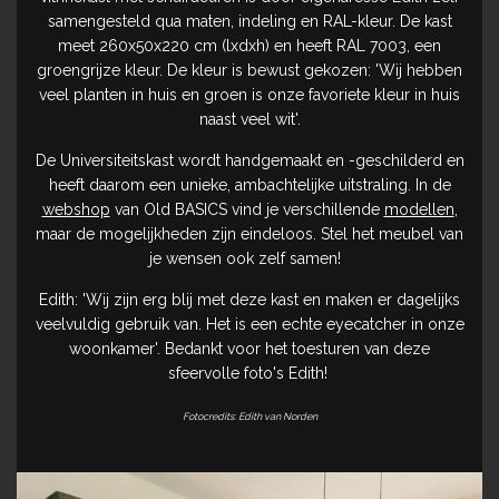
samengesteld qua maten, indeling en RAL-kleur. De kast
meet 260x50x220 cm (lxdxh) en heeft RAL 7003, een
groengrijze kleur. De kleur is bewust gekozen: 'Wij hebben
veel planten in huis en groen is onze favoriete kleur in huis
naast veel wit'.
De Universiteitskast wordt handgemaakt en -geschilderd en
heeft daarom een unieke, ambachtelijke uitstraling. In de
webshop
van Old BASICS vind je verschillende
modellen
,
maar de mogelijkheden zijn eindeloos. Stel het meubel van
je wensen ook zelf samen!
Edith: 'Wij zijn erg blij met deze kast en maken er dagelijks
veelvuldig gebruik van. Het is een echte eyecatcher in onze
woonkamer'. Bedankt voor het toesturen van deze
sfeervolle foto's Edith!
Fotocredits: Edith van Norden