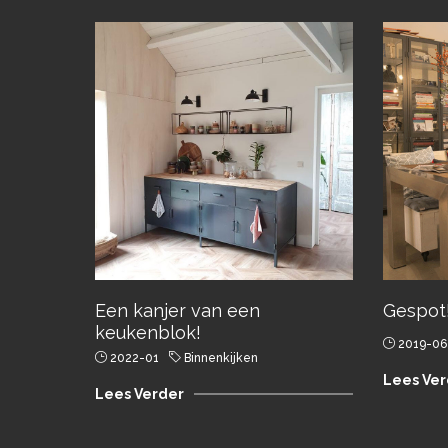
Een kanjer van een
Gespot
keukenblok!
2019-06
2022-01
Binnenkijken
Lees Ver
Lees Verder