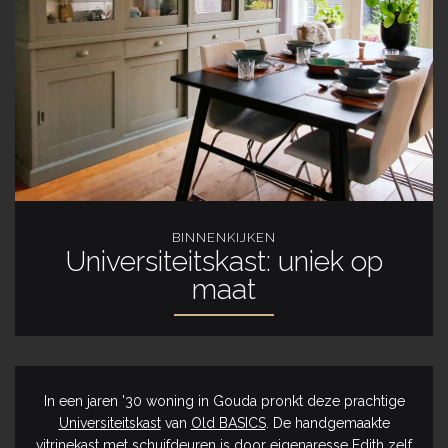
BINNENKIJKEN
Universiteitskast: uniek op
maat
In een jaren '30 woning in Gouda pronkt deze prachtige
Universiteitskast
van
Old BASICS
. De handgemaakte
vitrinekast met schuifdeuren is door eigenaresse Edith zelf