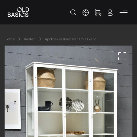
0
Home
Kasten
Apothekerskast Ivar Trois Blanc