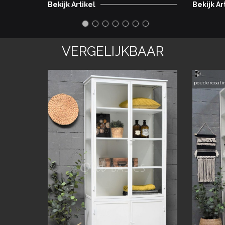
Bekijk Artikel
Bekijk Ar
VERGELIJKBAAR
poedercoati