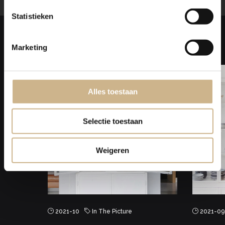
Statistieken
Laat je
INSPIREREN
Marketing
Alles toestaan
Selectie toestaan
Weigeren
2021-10
In The Picture
2021-09