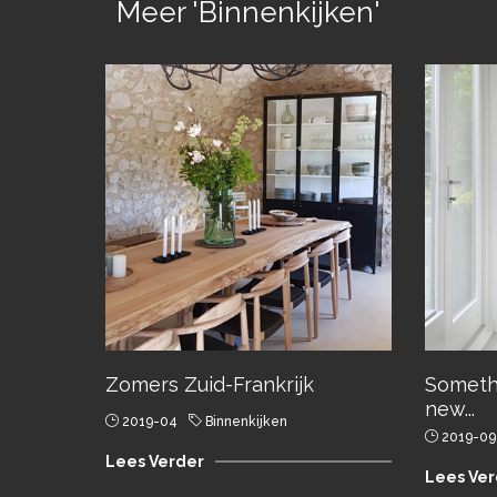
Meer 'Binnenkijken'
Zomers Zuid-Frankrijk
Someth
new...
2019-04
Binnenkijken
2019-09
Lees Verder
Lees Ver