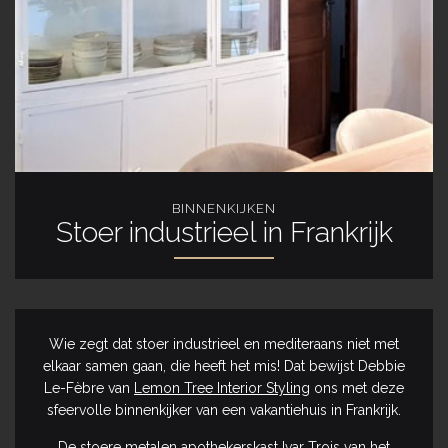
BINNENKIJKEN
Stoer industrieel in Frankrijk
Wie zegt dat stoer industrieel en mediteraans niet met
elkaar samen gaan, die heeft het mis! Dat bewijst Debbie
Le-Fèbre van
Lemon Tree Interior Styling
ons met deze
sfeervolle binnenkijker van een vakantiehuis in Frankrijk.
De stoere metalen
apothekerskast Ivar Trois
van het