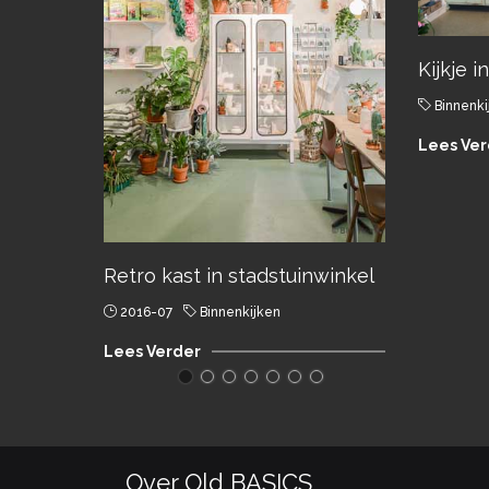
Kijkje 
Binnenki
Lees Ver
Retro kast in stadstuinwinkel
2016-07
Binnenkijken
Lees Verder
Over Old BASICS