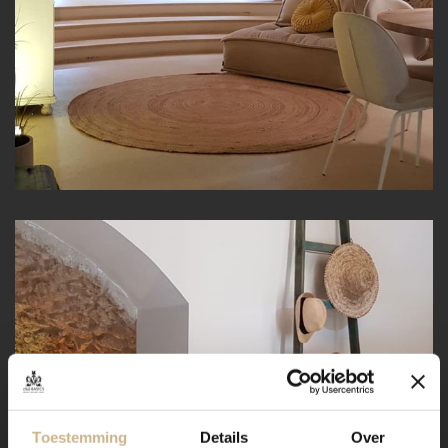
Toestemming
Details
Over