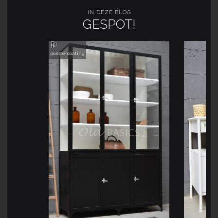
IN DEZE BLOG
GESPOT!
poedercoating