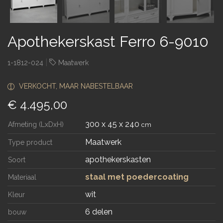
Apothekerskast Ferro 6-9010
|
1-1812-024
Maatwerk
VERKOCHT, MAAR NABESTELBAAR
€ 4.495,00
300 x 45 x 240
Afmeting (LxDxH)
cm
Maatwerk
Type product
apothekerskasten
Soort
staal met poedercoating
Materiaal
wit
Kleur
6 delen
bouw