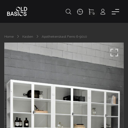
0
Home
Kasten
Apothekerskast Ferro 6-9010