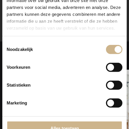
informatie over uw gebruik van onze site met onze
contact met ons op. Wij maken graag vrijblijvend een
partners voor social media, adverteren en analyse. Deze
offerte voor het meubel van je voorkeur!
partners kunnen deze gegevens combineren met andere
informatie die u aan ze heeft verstrekt of die ze hebben
verzameld op basis van uw gebruik van hun services.
Toestemmingsselectie
Noodzakelijk
Laat je
INSPIREREN
Voorkeuren
Statistieken
Marketing
Alles toestaan