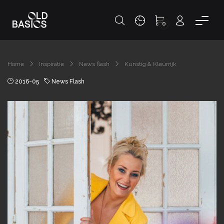
0
Home
Inspiratie
News flash
Kunstig & Kleurrijk
2016-05
News Flash