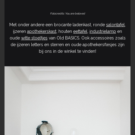
Fotocredits: You are beloved
Met onder andere een brocante ladenkast, ronde
salontafel
,
ijzeren
apothekerskast
, houten
eettafel
,
industrielamp
en
oude
witte stoeltjes
van Old BASICS. Ook accessoires zoals
de ijzeren letters en sterren en oude apothekersflesjes zijn
bij ons in de winkel te vinden!