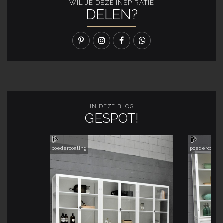
WIL JE DEZE INSPIRATIE
DELEN?
IN DEZE BLOG
GESPOT!
poedercoating
poedercoatin