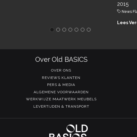
2015
News Fl
Lees Ver
Over Old BASICS
OVER ONS
REVIEWS KLANTEN
PERS & MEDIA
ALGEMENE VOORWAARDEN
WERKWIJZE MAATWERK MEUBELS
LEVERTIJDEN & TRANSPORT