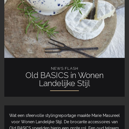
NEWS FLASH
Old BASICS in Wonen
Landelijke Stijl
Wat een sfeervolle stylingreportage maakte Marie Masureel
voor Wonen Landelijke Stijl. De brocante accessoires van
Old BASICS
speelden hierin een grote rol. Een oud
telraam
,