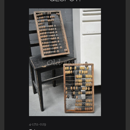
4-1711-029