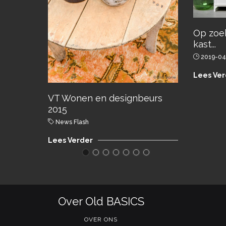
Op zoe
kast...
2019-04
Lees Ver
VT Wonen en designbeurs
2015
News Flash
Lees Verder
Over Old BASICS
OVER ONS