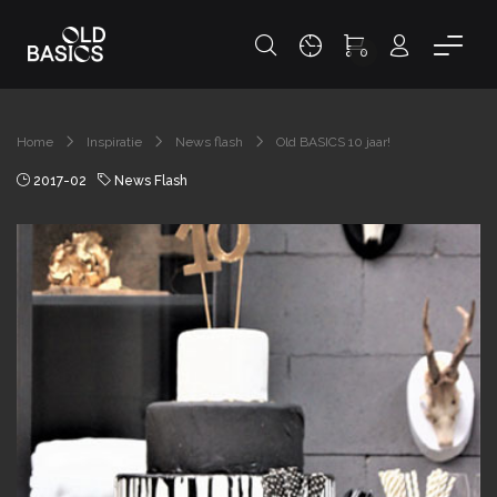
0
Home
Inspiratie
News flash
Old BASICS 10 jaar!
2017-02
News Flash