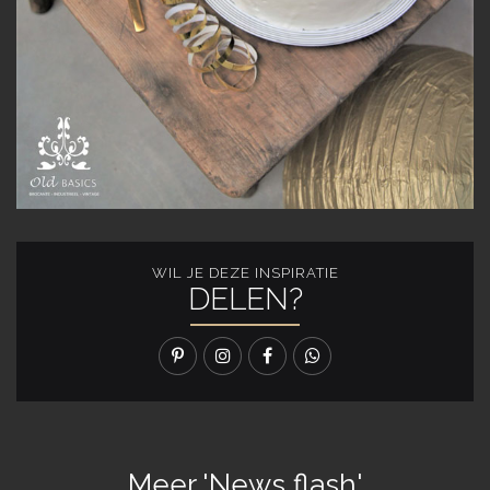
WIL JE DEZE INSPIRATIE
DELEN?
Meer 'News flash'