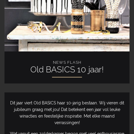
NEWS FLASH
Old BASICS 10 jaar!
Dit jaar viert Old BASICS haar 10-jarig bestaan. Wij vieren dit
jubileum graag met jou! Dat betekent een jaar vol leuke
winacties en feestelijke inspiratie. Met elke maand
verrassingen!
Wat vanuit een zolderkamer begon met veel enthousiasme