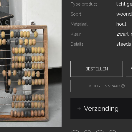
licht g
Type product
woonde
Soort
hout
Materiaal
zwart, 
Kleur
steeds
Details
BESTELLEN
IK HEB EEN VRAAG
Verzending