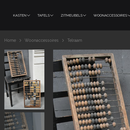
KASTEN
TAFELS
ZITMEUBELS
WOONACCESSOIRES
Home
Woonaccessoires
Telraam