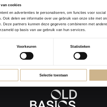
maand een flinke dosis wooninspiratie en blijf op de hoogte van nieu
 van cookies
ent en advertenties te personaliseren, om functies voor social
. Ook delen we informatie over uw gebruik van onze site met on
IN
e. Deze partners kunnen deze gegevens combineren met andere i
erzameld op basis van uw gebruik van hun services.
Voorkeuren
Statistieken
Selectie toestaan