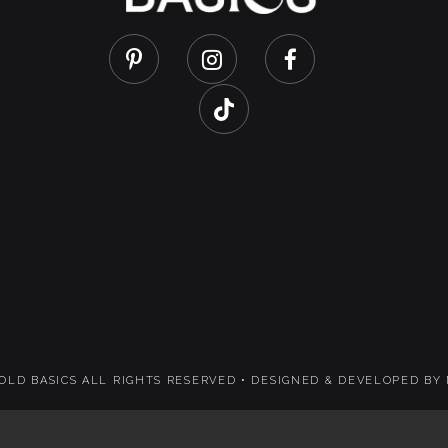
 OLD BASICS ALL RIGHTS RESERVED •
DESIGNED & DEVELOPED BY