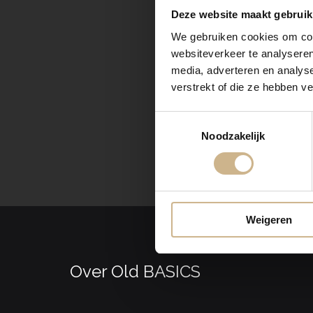
Ontvang elke 
Deze website maakt gebruik
We gebruiken cookies om cont
websiteverkeer te analyseren
media, adverteren en analys
verstrekt of die ze hebben v
Toestemmingsselectie
Noodzakelijk
Weigeren
Over Old BASICS