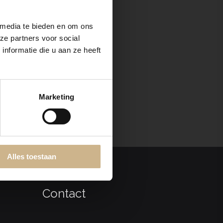
w assortiment!
 media te bieden en om ons
ze partners voor social
SCHRIJVEN
nformatie die u aan ze heeft
Marketing
Alles toestaan
Contact