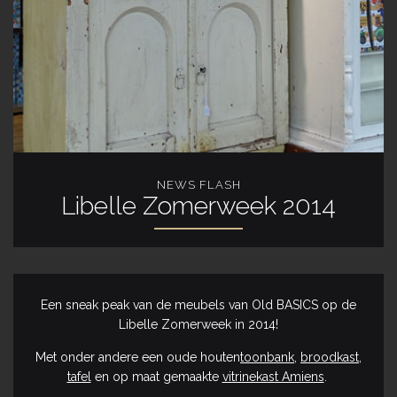
NEWS FLASH
Libelle Zomerweek 2014
Een sneak peak van de meubels van Old BASICS op de
Libelle Zomerweek in 2014!
Met onder andere een oude houten
toonbank
,
broodkast
,
tafel
en op maat gemaakte
vitrinekast Amiens
.