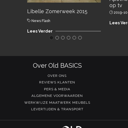
op tv
Libelle Zomerweek 2015
2019-10
News Flash
Lees Ver
Lees Verder
Over Old BASICS
OVER ONS
REVIEWS KLANTEN
PERS & MEDIA
ALGEMENE VOORWAARDEN
WERKWIJZE MAATWERK MEUBELS
LEVERTIJDEN & TRANSPORT