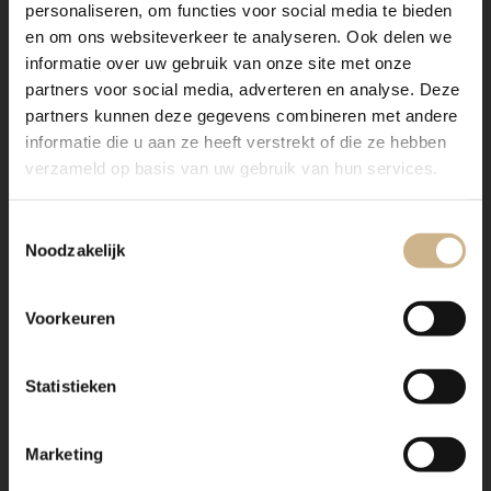
personaliseren, om functies voor social media te bieden
en om ons websiteverkeer te analyseren. Ook delen we
informatie over uw gebruik van onze site met onze
partners voor social media, adverteren en analyse. Deze
partners kunnen deze gegevens combineren met andere
informatie die u aan ze heeft verstrekt of die ze hebben
WIL JE DEZE INSPIRATIE
verzameld op basis van uw gebruik van hun services.
DELEN?
Toestemmingsselectie
Noodzakelijk
Voorkeuren
IN DEZE BLOG
Statistieken
GESPOT!
Marketing