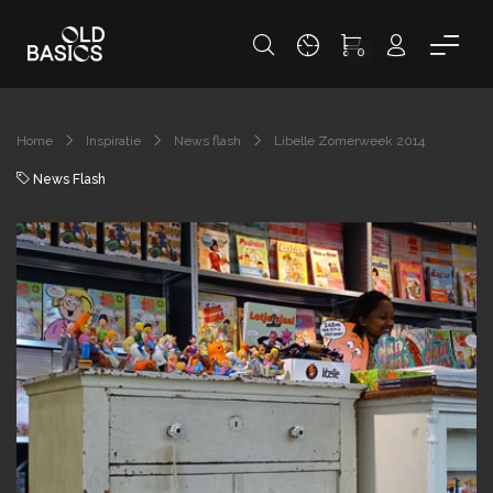
0
Home
Inspiratie
News flash
Libelle Zomerweek 2014
News Flash