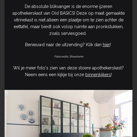
De absolute blikvanger is de enorme ijzeren
apothekerskast van Old BASICS! Deze op maat gemaakte
vitrinekast is niet alleen een plaatje om te zien achter de
eettafel, maar biedt ook volop ruimte aan pronkstukken,
zoals serviesgoed.
Benieuwd naar de uitzending? Klik dan
hier
!
Fotocredits: Showhome
Wil je meer foto's zien van deze stoere apothekerskast?
Neem eens een kijkje bij onze
binnenkijkers
!