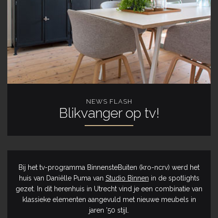
NEWS FLASH
Blikvanger op tv!
Bij het tv-programma BinnensteBuiten (kro-ncrv) werd het
huis van Daniëlle Puma van
Studio Binnen
in de spotlights
gezet. In dit herenhuis in Utrecht vind je een combinatie van
klassieke elementen aangevuld met nieuwe meubels in
jaren '50 stijl.