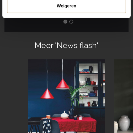
Weigeren
€ 3895.00
€ 2895.0
Meer 'News flash'