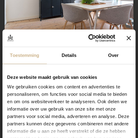
Toestemming
Details
Over
WIL JE DEZE INSPIRATIE
DELEN?
Deze website maakt gebruik van cookies
We gebruiken cookies om content en advertenties te
personaliseren, om functies voor social media te bieden
en om ons websiteverkeer te analyseren. Ook delen we
informatie over uw gebruik van onze site met onze
partners voor social media, adverteren en analyse. Deze
IN DEZE BLOG
partners kunnen deze gegevens combineren met andere
GESPOT!
informatie die u aan ze heeft verstrekt of die ze hebben