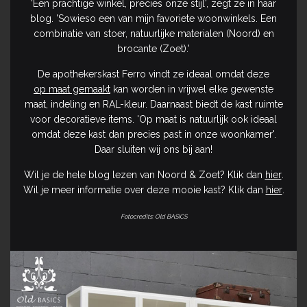
'Een prachtige winkel, precies onze stijl', zegt ze in haar
blog. 'Sowieso een van mijn favoriete woonwinkels. Een
combinatie van stoer, natuurlijke materialen (Noord) en
brocante (Zoet).'
De apothekerskast Ferro vindt ze ideaal omdat deze
op maat gemaakt
kan worden in vrijwel elke gewenste
maat, indeling en RAL-kleur. Daarnaast biedt de kast ruimte
voor decoratieve items. 'Op maat is natuurlijk ook ideaal
omdat deze kast dan precies past in onze woonkamer'.
Daar sluiten wij ons bij aan!
Wil je de hele blog lezen van Noord & Zoet? Klik dan
hier
.
Wil je meer informatie over deze mooie kast? Klik dan
hier
.
Fotocredits: Old BASICS