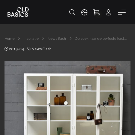
0
Home
Inspiratie
News flash
Op zoek naar de perfecte kast...
2019-04
News Flash