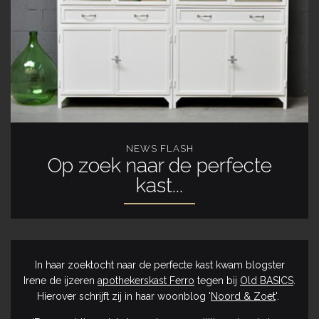
NEWS FLASH
Op zoek naar de perfecte
kast...
In haar zoektocht naar de perfecte kast kwam blogster
Irene de ijzeren
apothekerskast Ferro
tegen bij
Old BASICS
.
Hierover schrijft zij in haar woonblog '
Noord & Zoet
'.