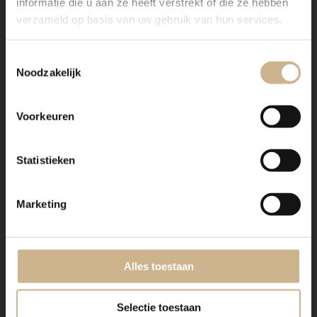
informatie die u aan ze heeft verstrekt of die ze hebben
verzameld op basis van uw gebruik van hun services.
Toestemmingsselectie
Noodzakelijk
Voorkeuren
Statistieken
WIL JE DEZE INSPIRATIE
DELEN?
Marketing
Alles toestaan
Selectie toestaan
IN DEZE BLOG