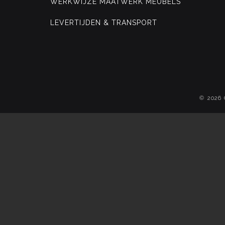
WERKWIJZE MAATWERK MEUBELS
LEVERTIJDEN & TRANSPORT
© 2026