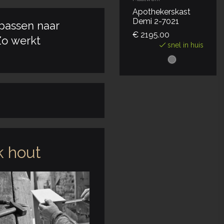
Apothekerskast
Demi 2-7021
passen naar
€ 2195.00
o werkt
snel in huis
 hout