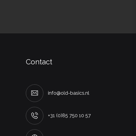
Contact
info@old-basics.nl
+31 (0)85 750 10 57