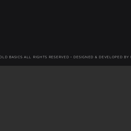
 OLD BASICS ALL RIGHTS RESERVED •
DESIGNED & DEVELOPED BY