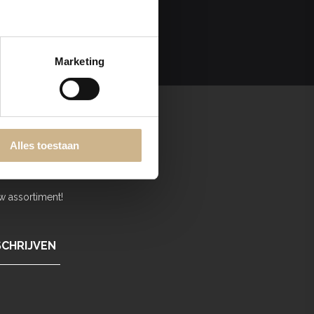
Marketing
Alles toestaan
w assortiment!
SCHRIJVEN