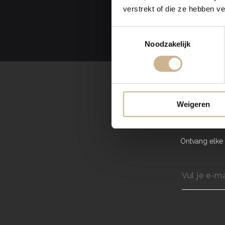
verstrekt of die ze hebben v
Toestemmingsselectie
Noodzakelijk
Weigeren
Ontvang elke 