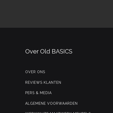
Over Old BASICS
OVER ONS
REVIEWS KLANTEN
PERS & MEDIA
ALGEMENE VOORWAARDEN