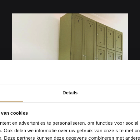
Details
 van cookies
ent en advertenties te personaliseren, om functies voor social
. Ook delen we informatie over uw gebruik van onze site met on
e. Deze partners kunnen deze gegevens combineren met andere i
2021-01
Binnenkijken