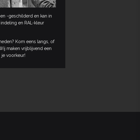
en -geschilderd en kan in
 indeling en RAL-kleur
heden? Kom eens langs, of
ij maken vrijblijvend een
 je voorkeur!