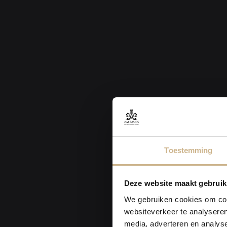
Toestemming
Deze website maakt gebruik
We gebruiken cookies om cont
websiteverkeer te analyseren
media, adverteren en analys