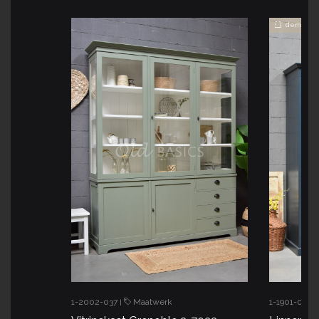
demonta
1-2002-037
Maatwerk
1-1901-001
|
|