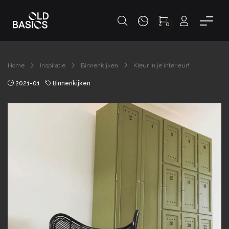
0
Home
Inspiratie
Binnenkijken
Kleur in je interieur!
2021-01
Binnenkijken