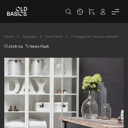
0
Home
Inspiratie
News flash
E-magazine: nieuwe website!
2016-04
News Flash