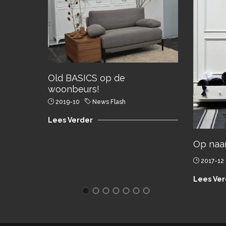
Old BASICS op de
woonbeurs!
2019-10
News Flash
Lees Verder
Op naar
2017-12
Lees Ver