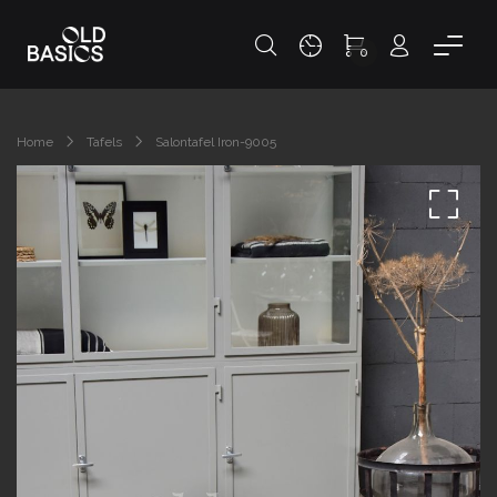
0
Home
Tafels
Salontafel Iron-9005