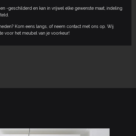
n -geschilderd en kan in vrijwel elke gewenste maat, indeling
teld.
heden? Kom eens langs, of neem contact met ons op. Wij
rte voor het meubel van je voorkeur!