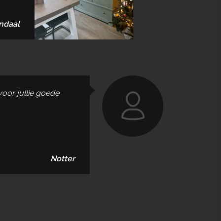
ndaal
voor jullie goede
Notter