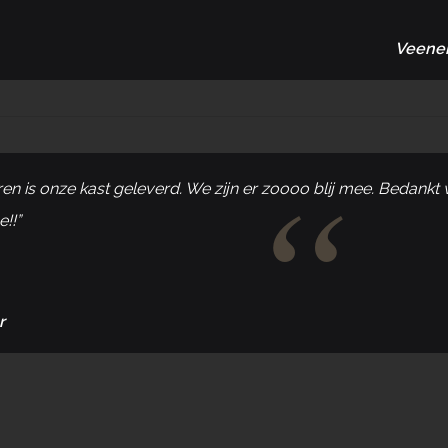
Veene
ren is onze kast geleverd. We zijn er zoooo blij mee. Bedankt 
e!!”
r