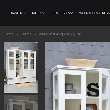
KASTEN
TAFELS
ZITMEUBELS
WOONACCESSOIRES
Home
Kasten
Vitrinekast Avignon 4-9010