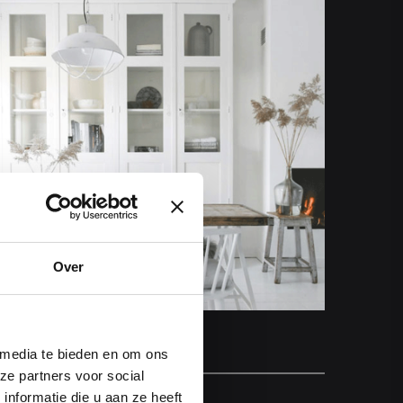
Over
2019-02
Binnenkijken
 media te bieden en om ons
ekijk Artikel
ze partners voor social
nformatie die u aan ze heeft