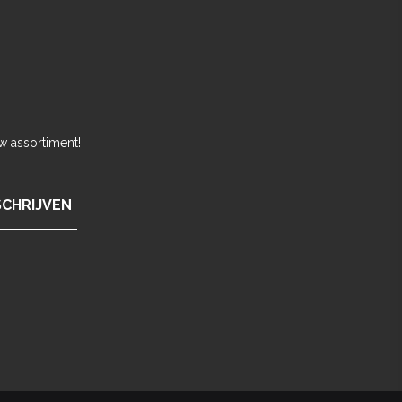
w assortiment!
SCHRIJVEN