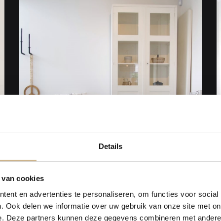
Details
 van cookies
2021-05
Shop De Stijl
ent en advertenties te personaliseren, om functies voor social
Bekijk Artikel
B
. Ook delen we informatie over uw gebruik van onze site met on
e. Deze partners kunnen deze gegevens combineren met andere i