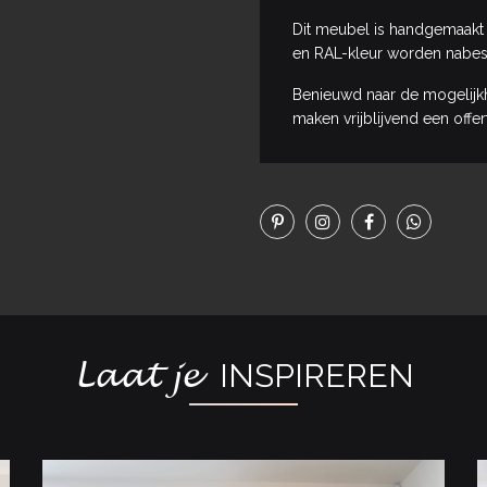
Dit meubel is handgemaakt e
en RAL-kleur worden nabes
Benieuwd naar de mogelijk
maken vrijblijvend een offe
Laat je
INSPIREREN