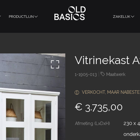
PRODUCTLIJN
ZAKELIJK
Vitrinekast 
|
1-1905-013
Maatwerk
VERKOCHT, MAAR NABESTE
€ 3.735,00
230 x 
Afmeting (LxDxH)
onderk