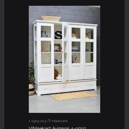
1-1905-013
Maatwerk
|
Vitrinekast Avignon 4-9010