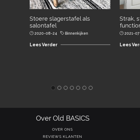
Stoere slagerstafel als
Strak, 
salontafel
functio
2020-08-24
Binnenkijken
2021-07
Lees Verder
Lees Ver
Over Old BASICS
OVER ONS
REVIEWS KLANTEN