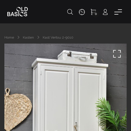
0
Home
Kasten
Kast Vertou 2-9010