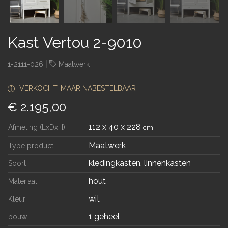
Kast Vertou 2-9010
|
1-2111-026
Maatwerk
VERKOCHT, MAAR NABESTELBAAR
€ 2.195,00
112 x 40 x 228
Afmeting (LxDxH)
cm
Maatwerk
Type product
kledingkasten, linnenkasten
Soort
hout
Materiaal
wit
Kleur
1 geheel
bouw