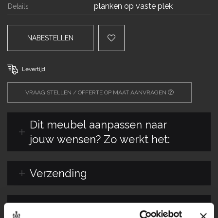
planken op vaste plek
Details
NABESTELLEN
Levertijd
VRAAG STELLEN / OFFERTE OP MAAT AANVRAGEN
Dit meubel aanpassen naar
jouw wensen? Zo werkt het:
Verzending
Maatwerk staal