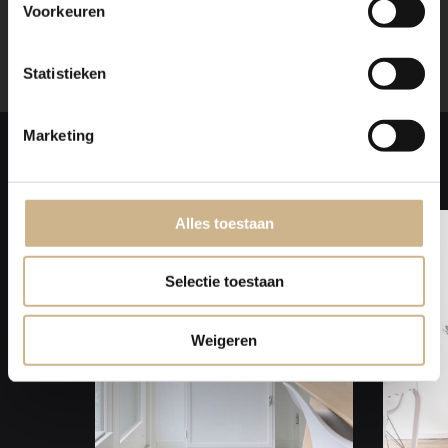
Voorkeuren
Statistieken
Marketing
Laat je
INSPIREREN
Alles toestaan
Selectie toestaan
Weigeren