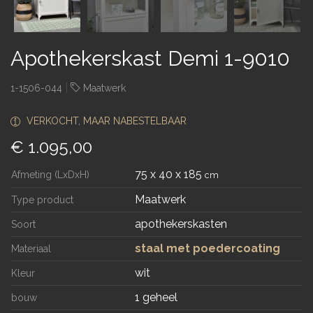
Apothekerskast Demi 1-9010
|
1-1506-044
Maatwerk
VERKOCHT, MAAR NABESTELBAAR
€ 1.095,00
75 x 40 x 185
Afmeting (LxDxH)
cm
Maatwerk
Type product
apothekerskasten
Soort
staal met poedercoating
Materiaal
wit
Kleur
1 geheel
bouw