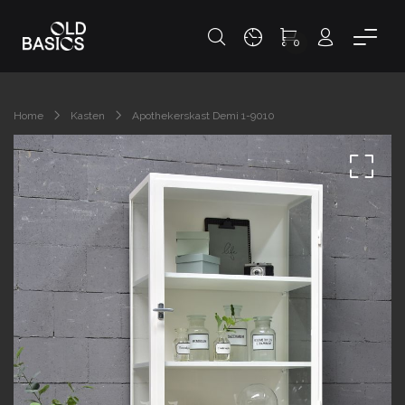
0
Home
Kasten
Apothekerskast Demi 1-9010