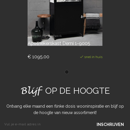
1-2003-012
|
Maatwerk
Apothekerskast Demi 1-9005
€ 1095.00
snel in huis
Blijf
OP DE HOOGTE
Ontvang elke maand een flinke dosis wooninspiratie en blijf op
de hoogte van nieuw assortiment!
INSCHRIJVEN