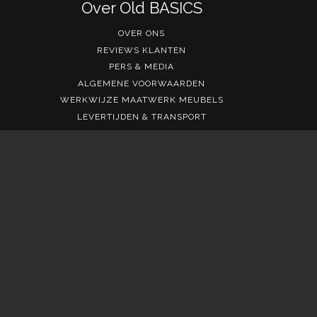
Over Old BASICS
OVER ONS
REVIEWS KLANTEN
PERS & MEDIA
ALGEMENE VOORWAARDEN
WERKWIJZE MAATWERK MEUBELS
LEVERTIJDEN & TRANSPORT
Contact
info@old-basics.nl