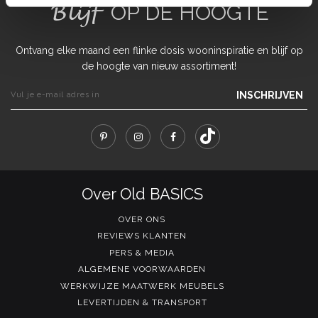
Blijf
OP DE HOOGTE
Ontvang elke maand een flinke dosis wooninspiratie en blijf op
de hoogte van nieuw assortiment!
INSCHRIJVEN
Over Old BASICS
OVER ONS
REVIEWS KLANTEN
PERS & MEDIA
ALGEMENE VOORWAARDEN
WERKWIJZE MAATWERK MEUBELS
LEVERTIJDEN & TRANSPORT