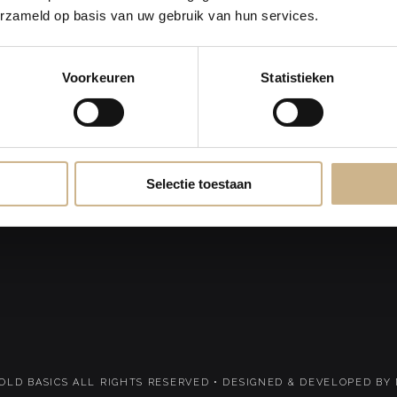
erzameld op basis van uw gebruik van hun services.
Voorkeuren
Statistieken
Selectie toestaan
 OLD BASICS ALL RIGHTS RESERVED •
DESIGNED & DEVELOPED BY