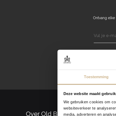
Ontvang elke 
Toestemming
Deze website maakt gebruik
We gebruiken cookies om cont
websiteverkeer te analyseren
Over Old BASICS
media, adverteren en analys