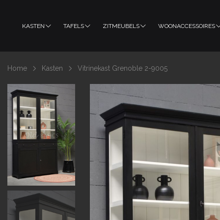
KASTEN
TAFELS
ZITMEUBELS
WOONACCESSOIRES
Home
Kasten
Vitrinekast Grenoble 2-9005