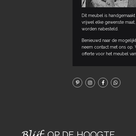
Dit meubel is handgemaakt 
vrijwel elke gewenste maat,
worden nabesteld.
Benieuwd naar de mogelijk
neem contact met ons op. W
offerte voor het meubel van
Blijf
OP DE HOOGTE