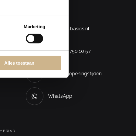
Marketing
info@old-basics.nl
+31 (0)85 750 10 57
Alles toestaan
Bekijk de openingstijden
WhatsApp
 MERIAD