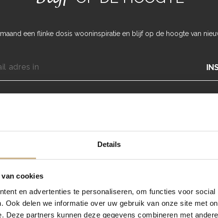
maand een flinke dosis wooninspiratie en blijf op de hoogte van nieu
IN
Details
 van cookies
ent en advertenties te personaliseren, om functies voor social
. Ook delen we informatie over uw gebruik van onze site met on
e. Deze partners kunnen deze gegevens combineren met andere i