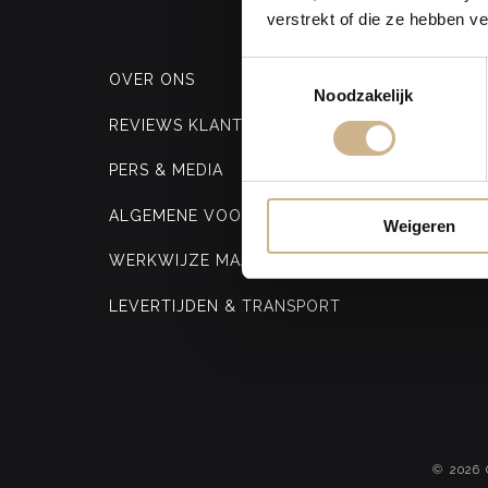
verstrekt of die ze hebben v
Toestemmingsselectie
OVER ONS
Noodzakelijk
REVIEWS KLANTEN
PERS & MEDIA
ALGEMENE VOORWAARDEN
Weigeren
WERKWIJZE MAATWERK MEUBELS
LEVERTIJDEN & TRANSPORT
© 2026