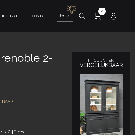
0
INSPIRATIE
CONTACT
Grenoble 2-
PRODUCTEN
VERGELIJKBAAR
LBAAR
44 x 240
cm