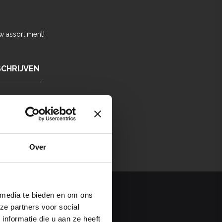
w assortiment!
SCHRIJVEN
Over
 media te bieden en om ons
ze partners voor social
Contact
nformatie die u aan ze heeft