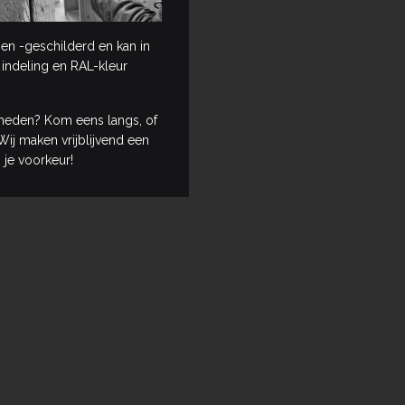
en -geschilderd en kan in
 indeling en RAL-kleur
heden? Kom eens langs, of
ij maken vrijblijvend een
 je voorkeur!