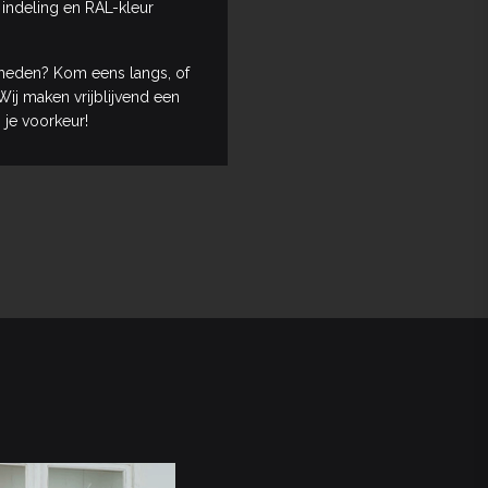
 indeling en RAL-kleur
heden? Kom eens langs, of
ij maken vrijblijvend een
 je voorkeur!