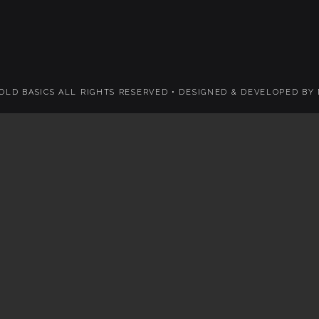
 OLD BASICS ALL RIGHTS RESERVED •
DESIGNED & DEVELOPED BY