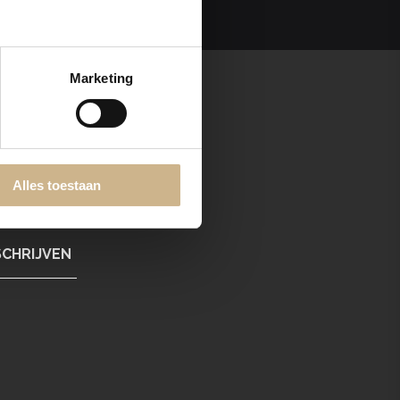
Marketing
Alles toestaan
w assortiment!
SCHRIJVEN