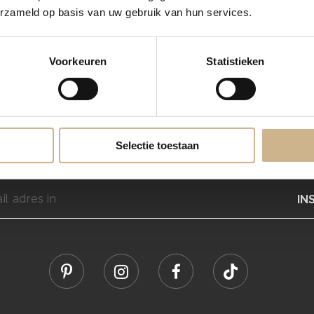
erzameld op basis van uw gebruik van hun services.
Voorkeuren
Statistieken
Blijf
OP DE HOOGTE
Selectie toestaan
maand een flinke dosis wooninspiratie en blijf op de hoogte van nieu
IN