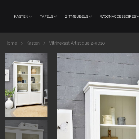
KASTEN
TAFELS
ZITMEUBELS
WOONACCESSOIRES
Home
Kasten
Vitrinekast Artistique 2-9010