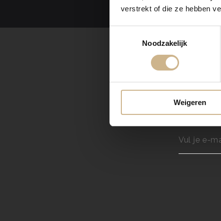
verstrekt of die ze hebben v
Toestemmingsselectie
Noodzakelijk
Weigeren
Ontvang elke 