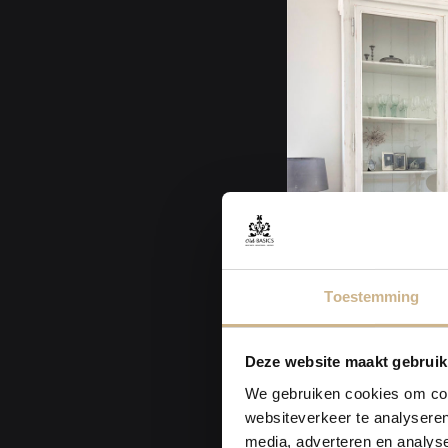
Toestemming
Deze website maakt gebruik
2020-07-17
Binnenki
We gebruiken cookies om cont
websiteverkeer te analyseren
Bekijk Artikel
media, adverteren en analys