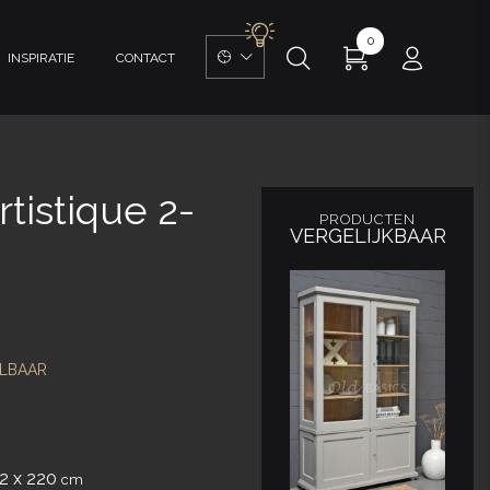
0
INSPIRATIE
CONTACT
rtistique 2-
PRODUCTEN
VERGELIJKBAAR
LBAAR
42 x 220
cm