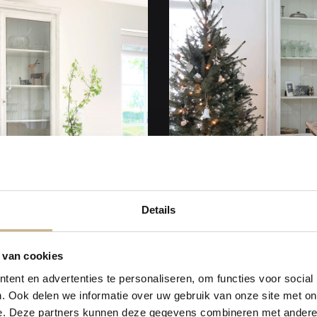
Details
 van cookies
jken
2018-12
Binnenkijken
ent en advertenties te personaliseren, om functies voor social
. Ook delen we informatie over uw gebruik van onze site met on
Bekijk Artikel
e. Deze partners kunnen deze gegevens combineren met andere i