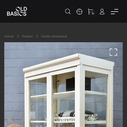
0
Home
Kasten
Grote vitrinekast