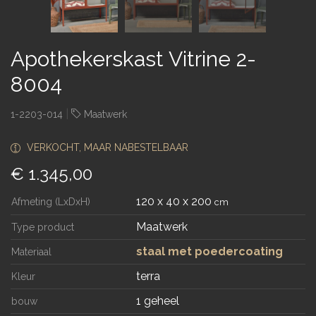
Apothekerskast Vitrine 2-
8004
|
1-2203-014
Maatwerk
VERKOCHT, MAAR NABESTELBAAR
€ 1.345,00
120 x 40 x 200
Afmeting (LxDxH)
cm
Maatwerk
Type product
staal met poedercoating
Materiaal
terra
Kleur
1 geheel
bouw