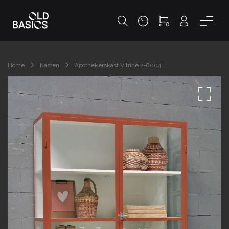
0
Home
Kasten
Apothekerskast Vitrine 2-8004