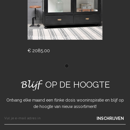
1-1512-005
|
Maatwerk
Vitrinekast Jean 2-9005
€ 2085.00
Blijf
OP DE HOOGTE
Ontvang elke maand een flinke dosis wooninspiratie en blijf op
de hoogte van nieuw assortiment!
INSCHRIJVEN