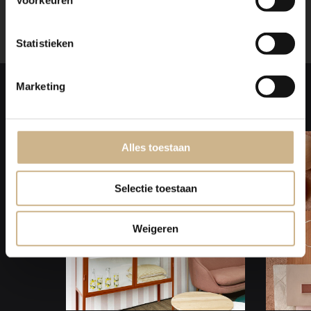
Voorkeuren
Statistieken
Laat je
INSPIREREN
Marketing
Alles toestaan
Selectie toestaan
Weigeren