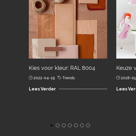
Kies voor kleur: RAL 8004
Keuze v
2022-04-19
Trends
2018-05
Lees Verder
Lees Ver