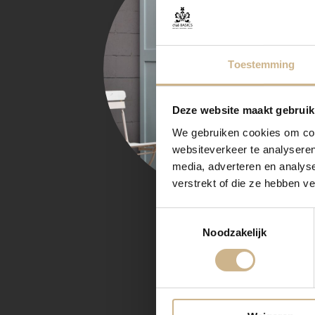
Toestemming
Deze website maakt gebruik
We gebruiken cookies om cont
websiteverkeer te analyseren
media, adverteren en analys
verstrekt of die ze hebben v
Toestemmingsselectie
Noodzakelijk