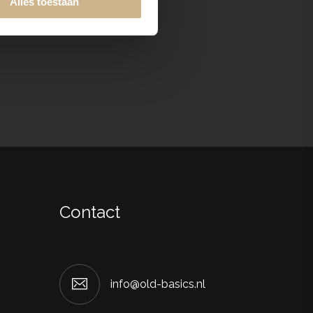
Alles toestaan
Contact
info@old-basics.nl