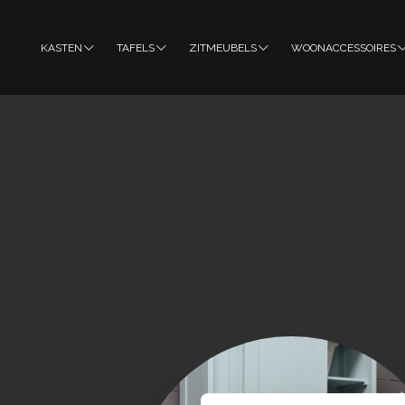
KASTEN
TAFELS
ZITMEUBELS
WOONACCESSOIRES