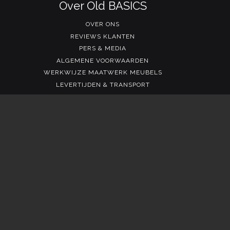
Over Old BASICS
OVER ONS
REVIEWS KLANTEN
PERS & MEDIA
ALGEMENE VOORWAARDEN
WERKWIJZE MAATWERK MEUBELS
LEVERTIJDEN & TRANSPORT
Contact
info@old-basics.nl