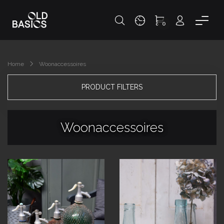
0
Home
Woonaccessoires
PRODUCT FILTERS
Woonaccessoires