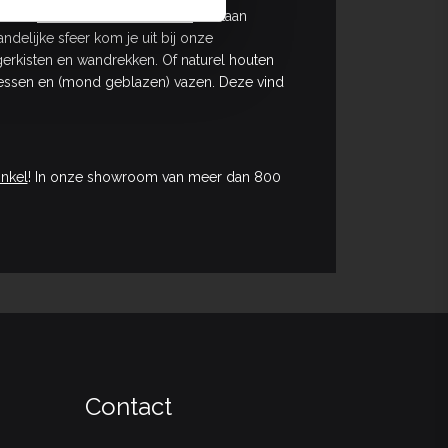
. Onze
stalen woonaccessoires
bestaan
ndelijke sfeer kom je uit bij onze
egerkisten en wandrekken. Of naturel houten
lessen en (mond geblazen) vazen. Deze vind
nkel
! In onze showroom van meer dan 800
Contact