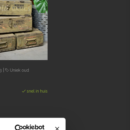
|
3
Uniek oud
snel in huis