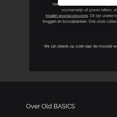
Het aanbod woonaccessoires bij OLD B
voornamelijk uit ijzeren letters,
houten woonaccessoires
. Dit zijn unieke
troggen en broodplanken. Ook onze collect
We zijn steeds op zoek naar de mooiste w
Over Old BASICS