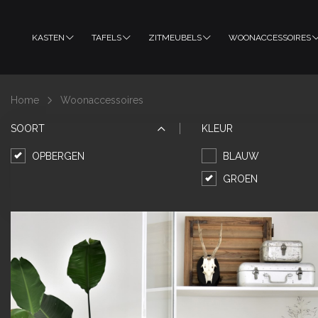
KASTEN
TAFELS
ZITMEUBELS
WOONACCESSOIRES
Home
Woonaccessoires
SOORT
KLEUR
OPBERGEN
BLAUW
GROEN